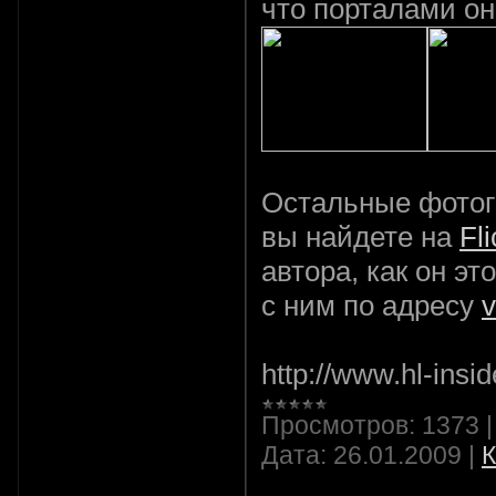
что порталами он 
Остальные фотог
вы найдете на
Fli
автора, как он э
с ним по адресу
Ист
http://www.hl-insid
Просмотров:
1373
Дата:
26.01.2009
|
К