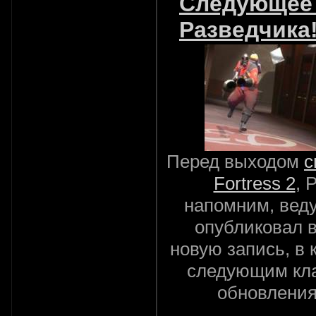
Следующее 
Разведчика
Перед выходом
с
Fortress 2
, 
напомним, вед
опубликовал в
новую запись, в 
следующим кла
обновления