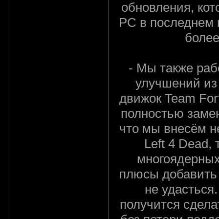
обновления, ко
PC в последнем 
более
- Мы также ра
улучшений из 
движок Team Fort
полностью замен
что мы внесём 
Left 4 Dead,
многоядерных
плюсы добавить 
не удасться.
получится сдела