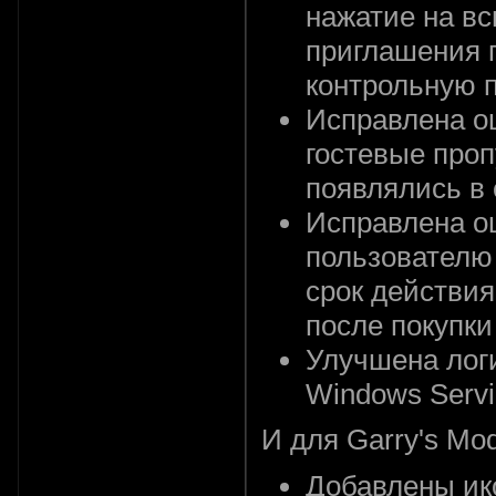
нажатие на в
приглашения 
контрольную 
Исправлена о
гостевые проп
появлялись в 
Исправлена о
пользователю 
срок действия
после покупки
Улучшена логи
Windows Servi
И для Garry's Mod
Добавлены ико