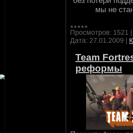
без потери подде
мы не ста
Просмотров:
1521
Дата:
27.01.2009
|
К
Team Fortre
реформы