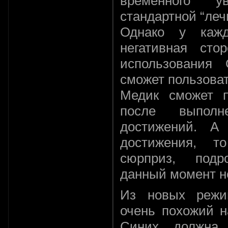
временного 
стандартной “леч
Однако у каж
негативная сто
использования 
сможет пользоват
Медик сможет п
после выполн
достижений. А
достижения, 
сюрприз, подр
данный момент н
Из новых режим
очень похожий н
Синих должна 