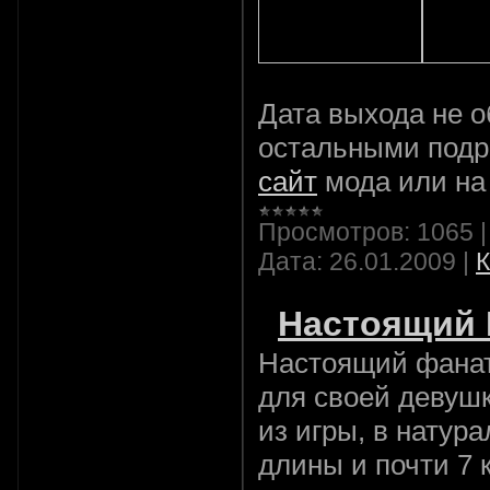
Дата выхода не о
остальными подр
сайт
мода или н
Просмотров:
1065
Дата:
26.01.2009
|
К
Настоящий 
Настоящий фанат P
для своей девушк
из игры, в натур
длины и почти 7 к