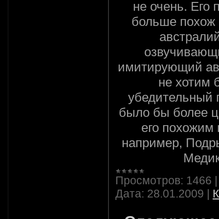
не очень. Его 
больше похож 
австралий
озвучивающи
имитирующий ав
не хотим 
убедительный г
было бы более 
его похожим 
например, Подр
Медик
Просмотров:
1466
Дата:
28.01.2009
|
К