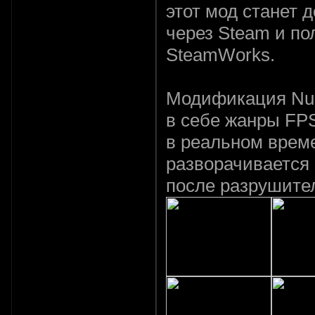
этот мод станет 
через Steam и п
SteamWorks.
Модификация Nuc
в себе жанры FPS
в реальном врем
разворачивается 
после разрушите