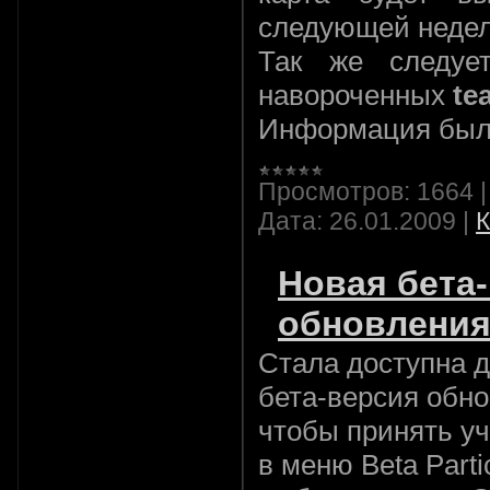
следующей недел
Так же следуе
навороченных
te
Информация была
Просмотров:
1664
Дата:
26.01.2009
|
К
Новая бета
обновления
Стала доступна д
бета-версия обно
чтобы принять уч
в меню Beta Parti