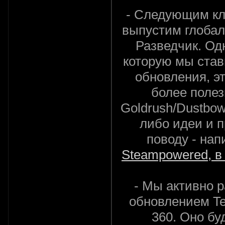
- Следующим кл
выпустим глобал
Разведчик. Од
которую мы став
обновления, э
более полез
Goldrush/Dustbowl
либо идеи и 
поводу - на
Steampowered, в 
- Мы активно 
обновлением Te
360. Оно бу