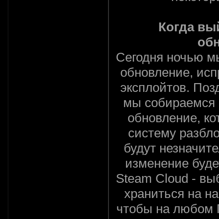
Когда вы
об
Сегодня ночью м
обновление, исп
эксплойтов. Позд
мы собираемся 
обновление, ко
систему разбло
будут незначит
изменение буд
Steam Cloud - вы
храниться на на
чтобы на любом 