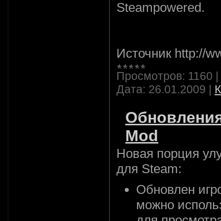
Steampowered.
Источник http://ww
Просмотров:
1160
Дата:
26.01.2009
|
К
Обновления 
Mod
Новая порция ул
для Steam:
Обновлен игро
можно использ
для просмотра