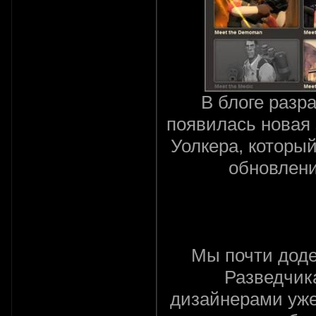
В блоге разр
появилась новая 
Уолкера, которы
обновлени
Мы почти дод
Разведчик
дизайнерами уже